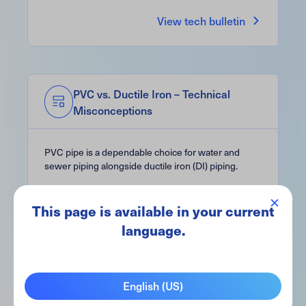
View tech bulletin
PVC vs. Ductile Iron – Technical
Misconceptions
PVC pipe is a dependable choice for water and
sewer piping alongside ductile iron (DI) piping.
View tech bulletin
This page is available in your current
language.
English (US)
Water Purity with PVC Pipe